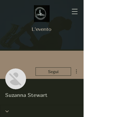
L'evento
Altre azioni
Segui
Suzanna Stewart