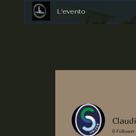
L'evento
Claud
0
Follower