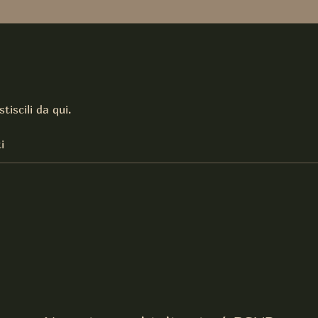
tiscili da qui.
i