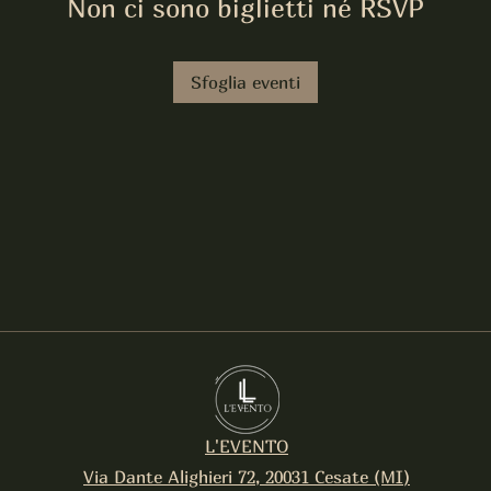
Non ci sono biglietti né RSVP
Sfoglia eventi
L'EVENTO
Via Dante Alighieri 72, 20031 Cesate (MI)