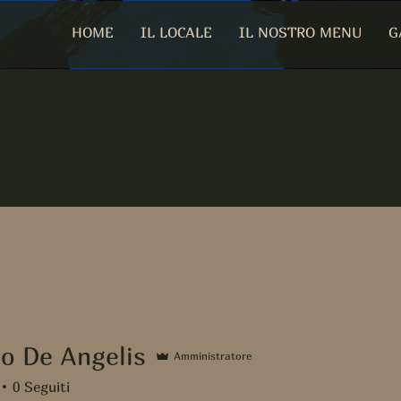
HOME
IL LOCALE
IL NOSTRO MENU
G
io De Angelis
Amministratore
0
Seguiti