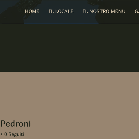
HOME
IL LOCALE
IL NOSTRO MENU
G
 Pedroni
0
Seguiti