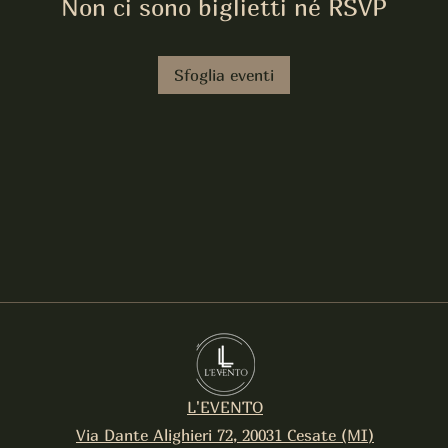
Non ci sono biglietti né RSVP
Sfoglia eventi
L'EVENTO
Via Dante Alighieri 72, 20031 Cesate (MI)