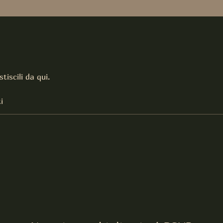
tiscili da qui.
i