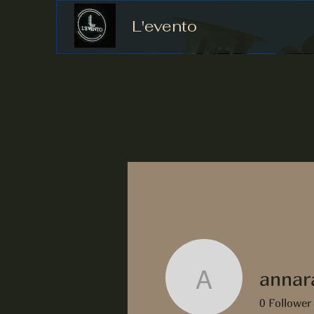
L'evento
annar
annarami
0
Follower