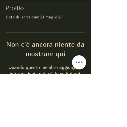
Profilo
Data di iscrizione: 21 mag 2023
Non c'è ancora niente da
mostrare qui
Quando questo membro aggiungerà
informazioni su di sé, le vedrai qui.
L'EVENTO