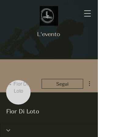
L'evento
Altre azioni
Segui
Fior Di Loto