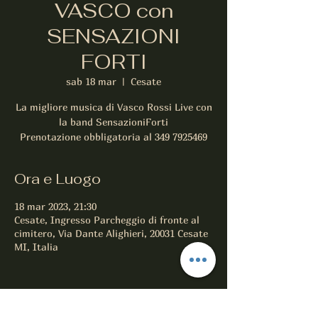
VASCO con
SENSAZIONI
FORTI
sab 18 mar
  |  
Cesate
La migliore musica di Vasco Rossi Live con
la band SensazioniForti
Prenotazione obbligatoria al 349 7925469
Ora e Luogo
18 mar 2023, 21:30
Cesate, Ingresso Parcheggio di fronte al
cimitero, Via Dante Alighieri, 20031 Cesate
MI, Italia