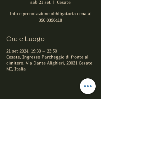
sab 21 set
  |  
Cesate
Info e prenotazione obbligatoria cena al
350 0356418
Ora e Luogo
21 set 2024, 19:30 – 23:50
Cesate, Ingresso Parcheggio di fronte al
cimitero, Via Dante Alighieri, 20031 Cesate
MI, Italia