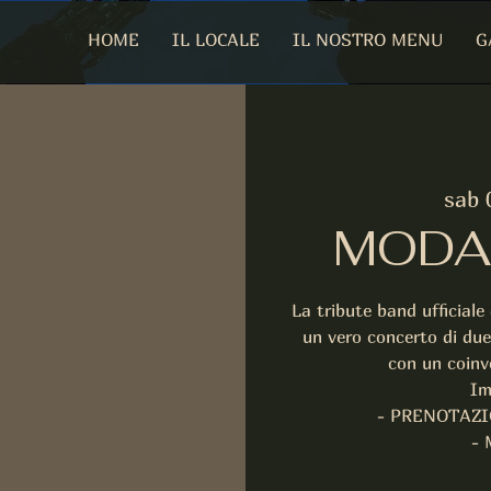
HOME
IL LOCALE
IL NOSTRO MENU
G
sab 
MODA'
La tribute band ufficiale
un vero concerto di due
con un coinv
Im
- PRENOTAZ
- 