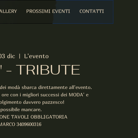
ALLERY
PROSSIMI EVENTI
CONTATTI
03 dic
  |  
L'evento
 - TRIBUTE
 dei modà sbarca direttamente all'evento.
 ore con i migliori successi dei MODA' e
olgimento davvero pazzesco!
possibile mancare.
IONE TAVOLI OBBLIGATORIA
MARCO 3409600316