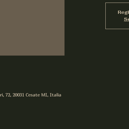
Regi
S
ri, 72, 20031 Cesate MI, Italia