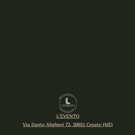
L'EVENTO
Via Dante Alighieri 72, 20031 Cesate (MI)