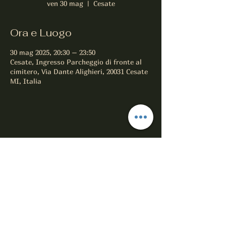
ven 30 mag
  |  
Cesate
Ora e Luogo
30 mag 2025, 20:30 – 23:50
Cesate, Ingresso Parcheggio di fronte al
cimitero, Via Dante Alighieri, 20031 Cesate
MI, Italia