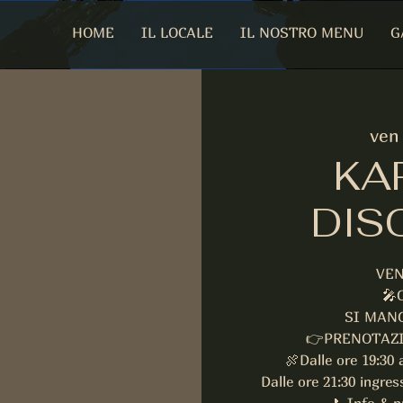
HOME
IL LOCALE
IL NOSTRO MENU
G
ven
KA
DIS
VEN
🎤
SI MANG
👉PRENOTAZI
🍖Dalle ore 19:30 
Dalle ore 21:30 ingre