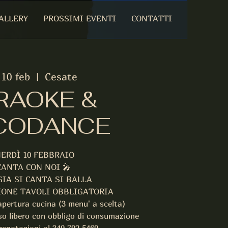
ALLERY
PROSSIMI EVENTI
CONTATTI
 10 feb
  |  
Cesate
RAOKE &
CODANCE
ERDÌ 10 FEBBRAIO
CANTA CON NOI 🎤
IA SI CANTA SI BALLA
ONE TAVOLI OBBLIGATORIA
apertura cucina (3 menu' a scelta)
sso libero con obbligo di consumazione