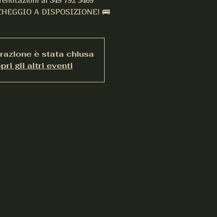
renotazioni al 349 792 5469
HEGGIO A DISPOSIZIONE! 🚌
trazione è stata chiusa
ri gli altri eventi