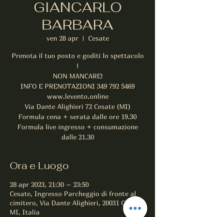
GIANCARLO
BARBARA
ven 28 apr
  |  
Cesate
Prenota il tuo posto e goditi lo spettacolo
!
NON MANCARE!
INFO E PRENOTAZIONI 349 792 5469
www.levento.online
Via Dante Alighieri 72 Cesate (MI)
Formula cena + serata dalle ore 19.30
Formula live ingresso + consumazione
dalle 21.30
Ora e Luogo
28 apr 2023, 21:30 – 23:50
Cesate, Ingresso Parcheggio di fronte al
cimitero, Via Dante Alighieri, 20031 Cesate
MI, Italia