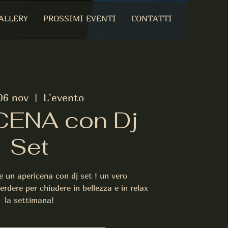
ALLERY
PROSSIMI EVENTI
CONTATTI
06 nov
  |  
L'evento
CENA con Dj
Set
 un apericena con dj set ! un vero
dere per chiudere in bellezza e in relax
la settimana!