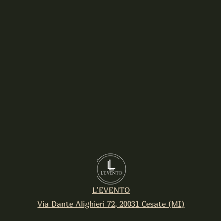
L'EVENTO
Via Dante Alighieri 72, 20031 Cesate (MI)