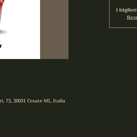
I biglie
Scop
ri, 72, 20031 Cesate MI, Italia