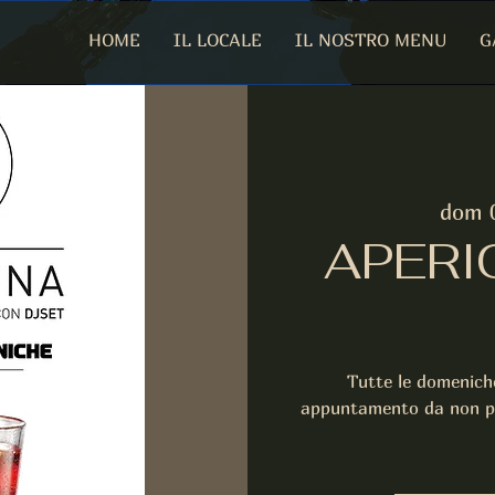
HOME
IL LOCALE
IL NOSTRO MENU
G
dom 
APERI
Tutte le domeniche
appuntamento da non per