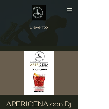
L'evento
APERICENA con Dj