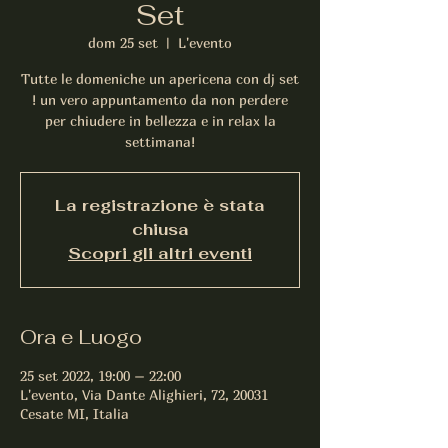
Set
dom 25 set
  |  
L'evento
Tutte le domeniche un apericena con dj set
! un vero appuntamento da non perdere
per chiudere in bellezza e in relax la
settimana!
La registrazione è stata
chiusa
Scopri gli altri eventi
Ora e Luogo
25 set 2022, 19:00 – 22:00
L'evento, Via Dante Alighieri, 72, 20031
Cesate MI, Italia